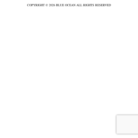
COPYRIGHT © 2026 BLUE OCEAN ALL RIGHTS RESERVED