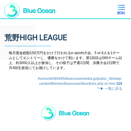
MENU
荒野HIGH LEAGUE
毎月賞金総額150万円をかけて行われるe-sports大会。5 or 6人を1チー
ムとしてエントリーし、優勝をかけて戦います。第1回目は580チーム以
上、約3000人以上が参加し、その様子は予選2日間、決勝大会2日間で
月4回生放送にてお届けしています。
/home/xb580485/blueoceanmedia.jp/public_html/wp-
content/themes/blueocean/functions.php on line
328
">▶ 一覧に戻る