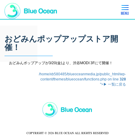
MENU
おどみんポップアップストア開
催！
おどみんポップアップが3/20(金)より、渋谷MODI 3Fにて開催！
/home/xb580485/blueoceanmedia.jp/public_html/wp-
content/themes/blueocean/functions.php on line
328
">▶ 一覧に戻る
COPYRIGHT © 2026 BLUE OCEAN ALL RIGHTS RESERVED